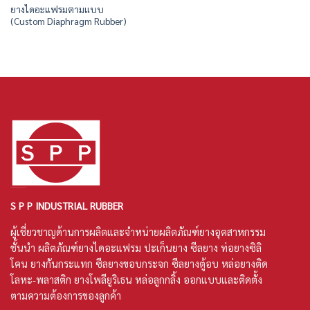
ยางไดอะแฟรมตามแบบ
(Custom Diaphragm Rubber)
S P P INDUSTRIAL RUBBER
ผู้เชี่ยวชาญด้านการผลิตและจำหน่ายผลิตภัณฑ์ยางอุตสาหกรรม
ชั้นนำ ผลิตภัณฑ์
ยางไดอะแฟรม
ปะเก็นยาง
ซีลยาง
ท่อยางซิลิ
โคน
ยางกันกระแทก ซีลยางขอบกระจก ซีลยางตู้อบ หล่อยางติด
โลหะ-พลาสติก ยางโพลียูริเธน หล่อลูกกลิ้ง ออกแบบและติดตั้ง
ตามความต้องการของลูกค้า