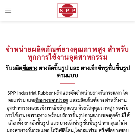
Skip
to
content
จำหน่ายผลิตภัณฑ์ยางคุณภาพสูง สำหรับ
ทุกการใช้งานอุตสาหกรรม
รับผลิต
ซีลยาง
ยางอัดขึ้นรูป และ ยางเอ็กซ์ทรูชั่นขึ้นรูป
ตามแบบ
SPP Industrial Rubber ผลิตและจัดจำหน่าย
ยางกันกระแทก
ได
อะแฟรม และ
ซีลยางขอบประตู
และผลิตภัณฑ์ยาง สำหรับงาน
อุตสาหกรรมและเชิงพาณิชย์ทุกแบบ ด้วยวัสดุคุณภาพสูง รองรับ
การใช้งานเฉพาะทาง พร้อมบริการขึ้นรูปตามแบบของลูกค้า มีให้
เลือกทั้ง ยางอัดขึ้นรูป และ ยางเอ็กซ์ทรูชั่นขึ้นรูป
หากคุณกำลัง
มองหา
ยางกันกระแทก,
โอริงซิลิโคน,ไดอะแฟรม หรือ
ซีลยางขอบ