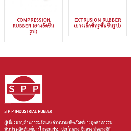
COMPRESSION
EXTRUSION RUBBER
RUBBER (ยางอัดขึ้น
(ยางเอ็กซ์ทรูชั่นขึ้นรูป)
รูป)
S P P INDUSTRIAL RUBBER
ผู้เชี่ยวชาญด้านการผลิตและจำหน่ายผลิตภัณฑ์ยางอุตสาหกรรม
ชั้นนำ ผลิตภัณฑ์
ยางไดอะแฟรม
ปะเก็นยาง
ซีลยาง
ท่อยางซิลิ