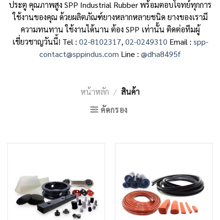
ประตู
คุณภาพสูง SPP Industrial Rubber พร้อมตอบโจทย์ทุกการ
ใช้งานของคุณ ด้วยผลิตภัณฑ์ยางหลากหลายชนิด ยางของเรามี
ความทนทาน ใช้งานได้นาน ต้อง SPP เท่านั้น ติดต่อทีมผู้
เชี่ยวชาญวันนี้!
Tel :
02-8102317
,
02-0249310
Email :
spp-
contact@sppindus.com
Line :
@dha8495f
หน้าหลัก
/
สินค้า
คัดกรอง