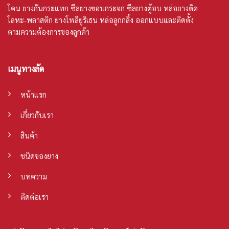
โคน
ยางกันกระแทก ซีลยางขอบกระจก ซีลยางตู้อบ หล่อยางติด
โลหะ-พลาสติก ยางโพลียูริเธน หล่อลูกกลิ้ง ออกแบบและติดตั้ง
ตามความต้องการของลูกค้า
เมนูทางลัด
หน้าแรก
เกี่ยวกับเรา
สินค้า
ชนิดของยาง
บทความ
ติดต่อเรา