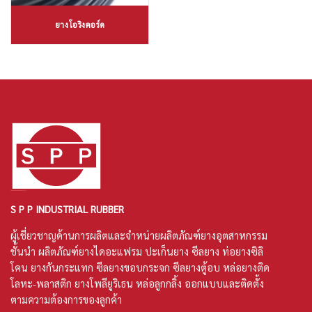
ยางโอริงคอร์ด
S P P INDUSTRIAL RUBBER
ผู้เชี่ยวชาญด้านการผลิตและจำหน่ายผลิตภัณฑ์ยางอุตสาหกรรม
ชั้นนำ ผลิตภัณฑ์
ยางไดอะแฟรม
ปะเก็นยาง
ซีลยาง
ท่อยางซิลิ
โคน
ยางกันกระแทก ซีลยางขอบกระจก ซีลยางตู้อบ หล่อยางติด
โลหะ-พลาสติก ยางโพลียูริเธน หล่อลูกกลิ้ง ออกแบบและติดตั้ง
ตามความต้องการของลูกค้า