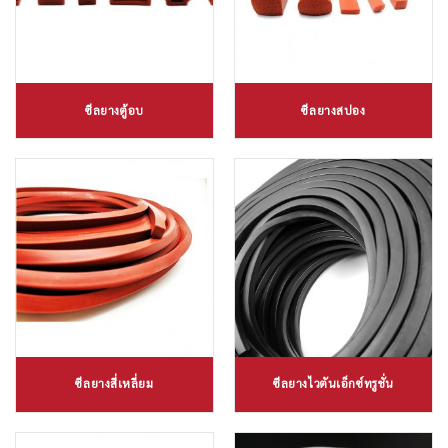
ซีลยางตู้อบ
ซีลยางสปอง
ซีลยางสี่เหลี่ยม
ซีลยางไวตันเอ็กซ์ทรูชั่น