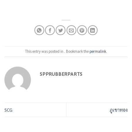
This entry was posted in . Bookmark the
permalink
.
SPPRUBBERPARTS
SCG
ภูเขาทอง