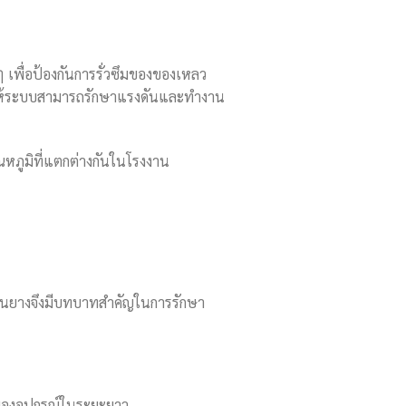
ๆ เพื่อป้องกันการรั่วซึมของของเหลว
วยให้ระบบสามารถรักษาแรงดันและทำงาน
ุณหภูมิที่แตกต่างกันในโรงงาน
ก็นยางจึงมีบทบาทสำคัญในการรักษา
อของอุปกรณ์ในระยะยาว