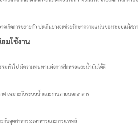
ดุอาจเกิดการขยายตัว ปะเก็นยางจะช่วยรักษาความแน่นของระบบแม้ส
ิยมใช้งาน
รมทั่วไป มีความทนทานต่อการสึกหรอและน้ำมันได้ดี
ากาศ เหมาะกับระบบน้ำและงานภายนอกอาคาร
หมาะกับอุตสาหกรรมอาหารและการแพทย์