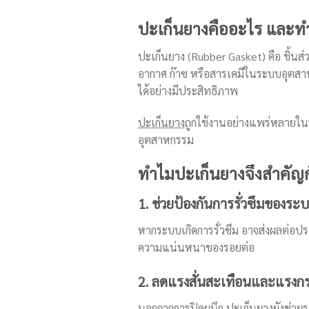
ปะเก็นยางคืออะไร และทำห
ปะเก็นยาง (Rubber Gasket) คือ ชิ้นส่ว
อากาศ ก๊าซ หรือสารเคมีในระบบอุตสา
ได้อย่างมีประสิทธิภาพ
ปะเก็นยาง
ถูกใช้งานอย่างแพร่หลายในระ
อุตสาหกรรม
ทำไมปะเก็นยางจึงสำคัญ
1. ช่วยป้องกันการรั่วซึมของระ
หากระบบเกิดการรั่วซึม อาจส่งผลต่อ
ความแน่นหนาของรอยต่อ
2. ลดแรงสั่นสะเทือนและแรง
นอกจากการปิดผนึก ปะเก็นยางยังช่วย