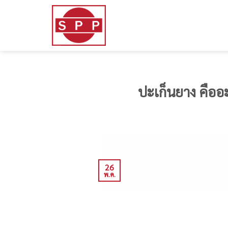
Skip
to
content
ปะเก็นยาง คือ
26
พ.ค.