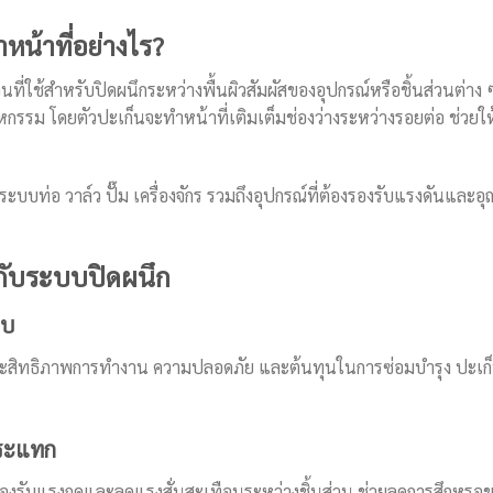
น้าที่อย่างไร?
นที่ใช้สำหรับปิดผนึกระหว่างพื้นผิวสัมผัสของอุปกรณ์หรือชิ้นส่วนต่าง 
หกรรม โดยตัวปะเก็นจะทำหน้าที่เติมเต็มช่องว่างระหว่างรอยต่อ ช่
บบท่อ วาล์ว ปั๊ม เครื่องจักร รวมถึงอุปกรณ์ที่ต้องรองรับแรงดันและอ
กับระบบปิดผนึก
บบ
ประสิทธิภาพการทำงาน ความปลอดภัย และต้นทุนในการซ่อมบำรุง ปะเ
กระแทก
รองรับแรงกดและลดแรงสั่นสะเทือนระหว่างชิ้นส่วน ช่วยลดการสึกหร