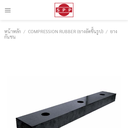
Skip
to
content
หน้าหลัก
/
COMPRESSION RUBBER (ยางอัดขึ้นรูป)
/
ยาง
กันชน