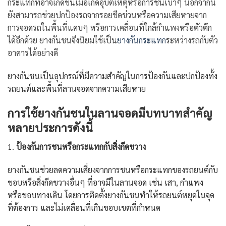
กระแทกที่อาจเกิดขึ้นเมื่อเกิดอุบัติเหตุหรือการชนเบาๆ นอกจากนี้
ยังสามารถช่วยปกป้องรถจากรอยขีดข่วนหรือความเสียหายจาก
การจอดรถในพื้นที่แคบๆ หรือการเคลื่อนที่ใกล้กำแพงหรือตัวตึก
ได้อีกด้วย ยางกันชนจึงนิยมใช้เป็น
ยางกันกระแทก
ระหว่างรถกับตัว
อาคารได้อย่างดี
ยางกันชนเป็นอุปกรณ์ที่มีความสำคัญในการป้องกันและปกป้องทั้ง
รถยนต์และพื้นที่ลานจอดจากความเสียหาย
การใช้ยางกันชนในลานจอดมีบทบาทสำคัญ
หลายประการดังนี้
1.
ป้องกันการชนหรือกระแทกกับสิ่งกีดขวาง
ยางกันชนช่วยลดความเสี่ยงจากการชนหรือกระแทกของรถยนต์กับ
ขอบหรือสิ่งกีดขวางอื่นๆ ที่อาจมีในลานจอด เช่น เสา, กำแพง
หรือขอบทางเดิน โดยการติดตั้งยางกันชนทำให้รถยนต์หยุดในจุด
ที่ต้องการ และไม่เคลื่อนที่เกินขอบเขตที่กำหนด