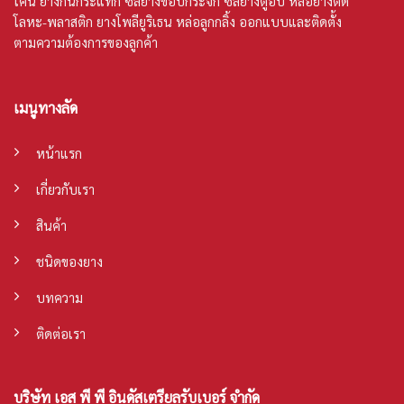
โคน
ยางกันกระแทก ซีลยางขอบกระจก ซีลยางตู้อบ หล่อยางติด
โลหะ-พลาสติก ยางโพลียูริเธน หล่อลูกกลิ้ง ออกแบบและติดตั้ง
ตามความต้องการของลูกค้า
เมนูทางลัด
หน้าแรก
เกี่ยวกับเรา
สินค้า
ชนิดของยาง
บทความ
ติดต่อเรา
บริษัท เอส พี พี อินดัสเตรียลรับเบอร์ จำกัด