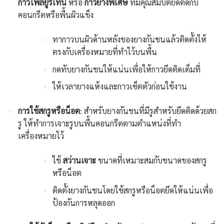
กาวโพลียูรีเทน
หรือ
กาวยางพิเศษ
ที่มีคุณสมบัติยึดติดกับ
คอนกรีตหรือพื้นผิวแข็ง
ทากาวบนผิวด้านหลังของยางกันชนแล้วติดตั้งให้
ตรงกับเครื่องหมายที่ทำไว้บนพื้น
กดทับยางกันชนให้แน่นเพื่อให้กาวยึดติดเต็มที่
ให้เวลายางแห้งและกาวเซ็ตตัวก่อนใช้งาน
การใช้สกรูหรือน็อต
: สำหรับยางกันชนที่มีรูสำหรับยึดติดด้วยสก
รู ให้ทำการเจาะรูบนพื้นคอนกรีตตามตำแหน่งที่ทำ
เครื่องหมายไว้
ใช้
สว่านเจาะ
ขนาดที่เหมาะสมกับขนาดของสกรู
หรือน็อต
ติดตั้งยางกันชนโดยใช้สกรูหรือน็อตยึดให้แน่นเพื่อ
ป้องกันการหลุดออก