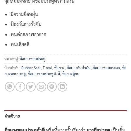
คุณสมบัติซีลยางขอบประตูตัวที มีดังนี้
มีความยืดหยุ่น
ป้องกันการรั่วซึม
ทนต่อสภาพอากาศ
ทนเสียดสี
หมวดหมู่:
ซีลยางขอบประตู
ป้ายกำกับ:
Rubber Seal
,
T seal
,
ซีลยาง
,
ซีลยางกันน้ำมัน
,
ซีลยางขอบกระจก
,
ซีล
ยางขอบประตู
,
ซีลยางขอบประตูตัวที
,
ซีลยางตู้อบ
คำอธิบาย
ซีลยางขอบประตูตัวที
หรือที่บางครั้งเรียกว่า
ยางซีลประตู
เป็นชิ้น