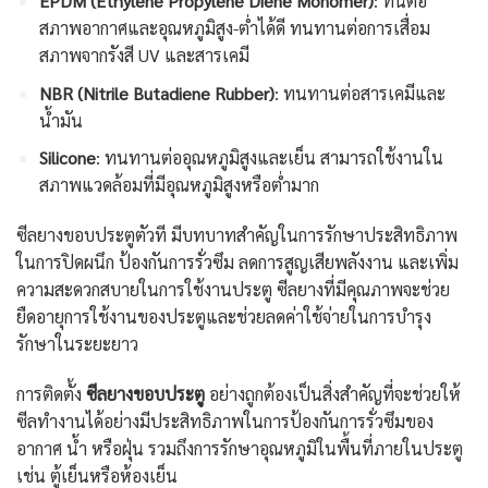
EPDM (Ethylene Propylene Diene Monomer)
: ทนต่อ
สภาพอากาศและอุณหภูมิสูง-ต่ำได้ดี ทนทานต่อการเสื่อม
สภาพจากรังสี UV และสารเคมี
NBR (Nitrile Butadiene Rubber)
: ทนทานต่อสารเคมีและ
น้ำมัน
Silicone
: ทนทานต่ออุณหภูมิสูงและเย็น สามารถใช้งานใน
สภาพแวดล้อมที่มีอุณหภูมิสูงหรือต่ำมาก
ซีลยางขอบประตูตัวที มีบทบาทสำคัญในการรักษาประสิทธิภาพ
ในการปิดผนึก ป้องกันการรั่วซึม ลดการสูญเสียพลังงาน และเพิ่ม
ความสะดวกสบายในการใช้งานประตู ซีลยางที่มีคุณภาพจะช่วย
ยืดอายุการใช้งานของประตูและช่วยลดค่าใช้จ่ายในการบำรุง
รักษาในระยะยาว
การติดตั้ง
ซีลยางขอบประตู
อย่างถูกต้องเป็นสิ่งสำคัญที่จะช่วยให้
ซีลทำงานได้อย่างมีประสิทธิภาพในการป้องกันการรั่วซึมของ
อากาศ น้ำ หรือฝุ่น รวมถึงการรักษาอุณหภูมิในพื้นที่ภายในประตู
เช่น ตู้เย็นหรือห้องเย็น