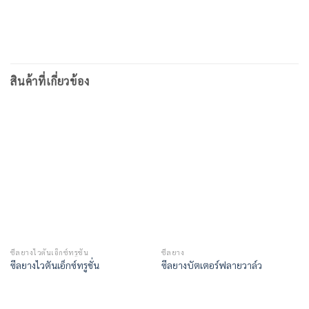
สินค้าที่เกี่ยวข้อง
ซีลยางไวตันเอ็กซ์ทรูชั่น
ซีลยาง
ซีลยางไวตันเอ็กซ์ทรูชั่น
ซีลยางบัตเตอร์ฟลายวาล์ว