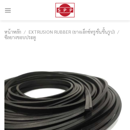
Skip
to
content
หน้าหลัก
/
EXTRUSION RUBBER (ยางเอ็กซ์ทรูชั่นขึ้นรูป)
/
ซีลยางขอบประตู