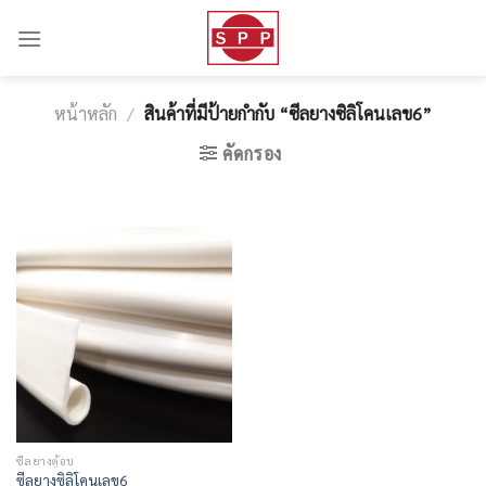
Skip
to
content
หน้าหลัก
/
สินค้าที่มีป้ายกำกับ “ซีลยางซิลิโคนเลข6”
คัดกรอง
ซีลยางตู้อบ
ซีลยางซิลิโคนเลข6