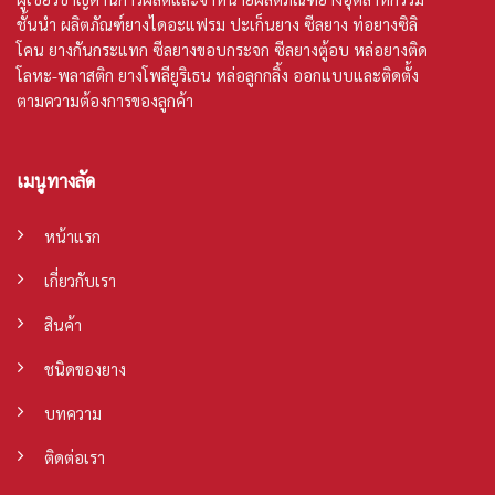
ชั้นนำ ผลิตภัณฑ์
ยางไดอะแฟรม
ปะเก็นยาง
ซีลยาง
ท่อยางซิลิ
โคน
ยางกันกระแทก ซีลยางขอบกระจก ซีลยางตู้อบ หล่อยางติด
โลหะ-พลาสติก ยางโพลียูริเธน หล่อลูกกลิ้ง ออกแบบและติดตั้ง
ตามความต้องการของลูกค้า
เมนูทางลัด
หน้าแรก
เกี่ยวกับเรา
สินค้า
ชนิดของยาง
บทความ
ติดต่อเรา