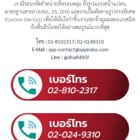
เรามีระบบจัดจำหน่ายที่ครอบคลุม ทั้งรูปแบบหน้าแปลน
มาตรฐานสากล (ANSI, JIS, DIN) และงานปั๊มตัดตามรูปทรงพิเศษ
(Custom Die-Cut) เพื่อให้มั่นใจว่าชิ้นงานจะเข้ามุมและแนบสนิท
กับพื้นผิวโลหะได้อย่างสมบูรณ์แบบที่สุด
โทร :
02-8102317
,
02-0249310
E-Mail :
spp-contact@sppindus.com
Line :
@dha8495f