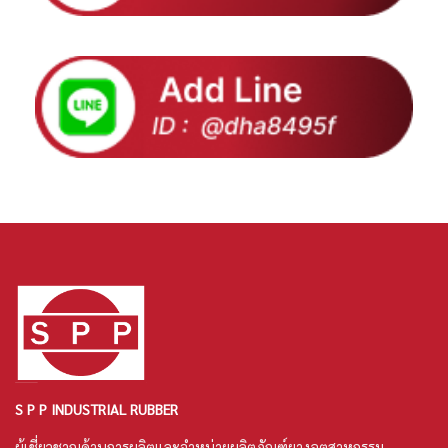
S P P INDUSTRIAL RUBBER
ผู้เชี่ยวชาญด้านการผลิตและจำหน่ายผลิตภัณฑ์ยางอุตสาหกรรม